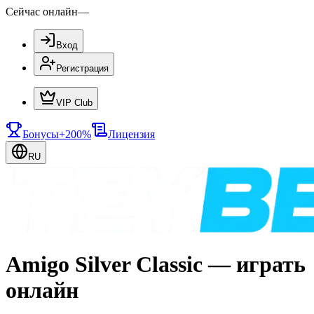
Сейчас онлайн
—
Вход
Регистрация
VIP Club
Бонусы
+200%
Лицензия
RU
Amigo Silver Classic — играть
онлайн