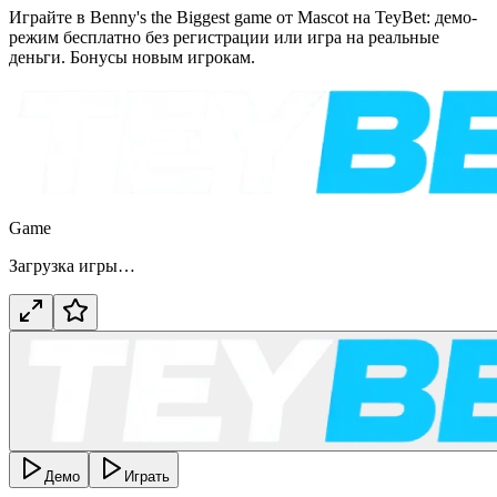
Играйте в Benny's the Biggest game от Mascot на TeyBet: демо-
режим бесплатно без регистрации или игра на реальные
деньги. Бонусы новым игрокам.
Game
Загрузка игры…
Демо
Играть