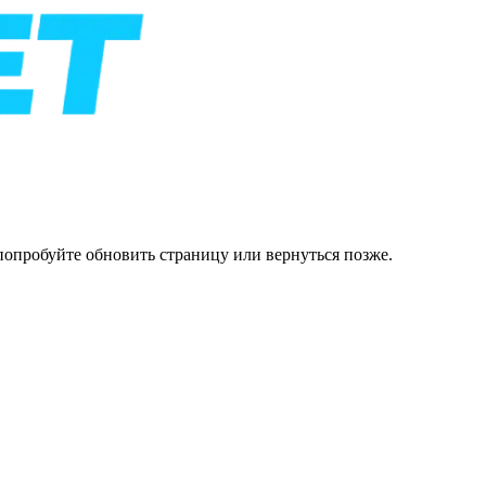
опробуйте обновить страницу или вернуться позже.