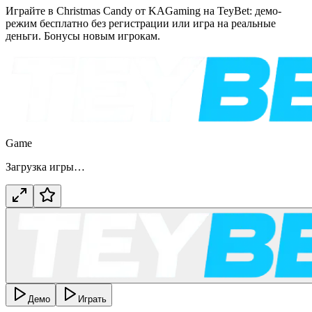
Играйте в Christmas Candy от KAGaming на TeyBet: демо-
режим бесплатно без регистрации или игра на реальные
деньги. Бонусы новым игрокам.
Game
Загрузка игры…
Демо
Играть