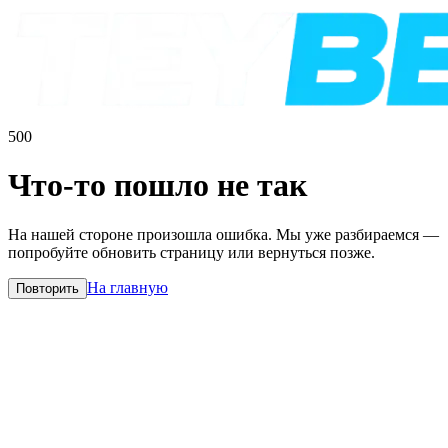
500
Что-то пошло не так
На нашей стороне произошла ошибка. Мы уже разбираемся —
попробуйте обновить страницу или вернуться позже.
На главную
Повторить