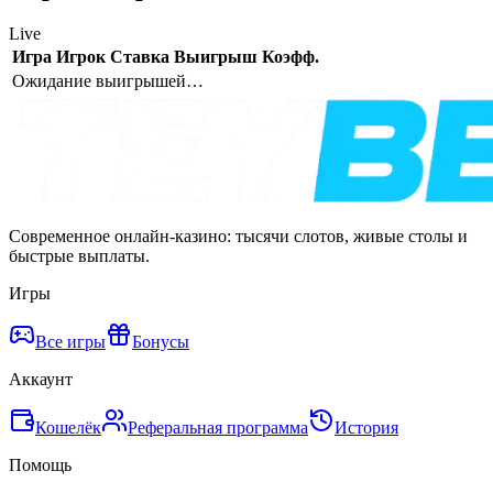
Live
Игра
Игрок
Ставка
Выигрыш
Коэфф.
Ожидание выигрышей…
Современное онлайн-казино: тысячи слотов, живые столы и
быстрые выплаты.
Игры
Все игры
Бонусы
Аккаунт
Кошелёк
Реферальная программа
История
Помощь