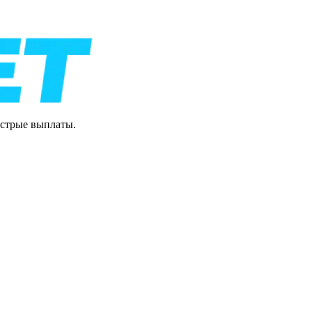
ыстрые выплаты.