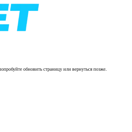
опробуйте обновить страницу или вернуться позже.