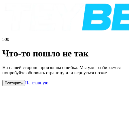
500
Что-то пошло не так
На нашей стороне произошла ошибка. Мы уже разбираемся —
попробуйте обновить страницу или вернуться позже.
На главную
Повторить