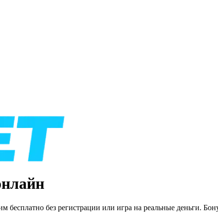
онлайн
жим бесплатно без регистрации или игра на реальные деньги. Бо