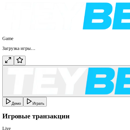
Game
Загрузка игры…
Демо
Играть
Игровые транзакции
Live