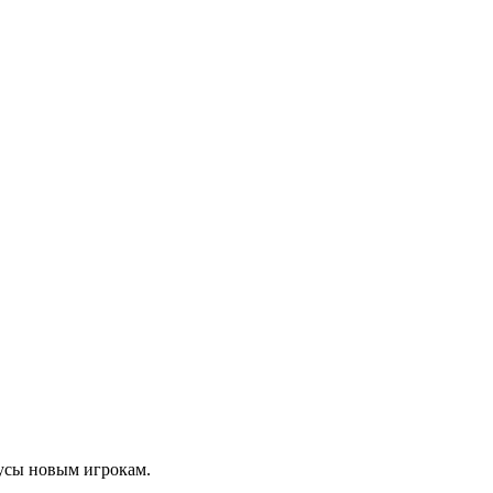
нусы новым игрокам.