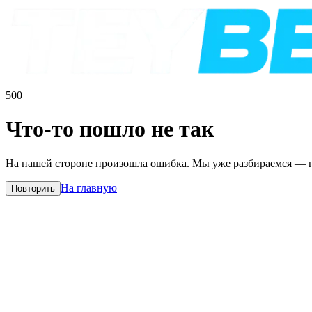
500
Что-то пошло не так
На нашей стороне произошла ошибка. Мы уже разбираемся — п
На главную
Повторить