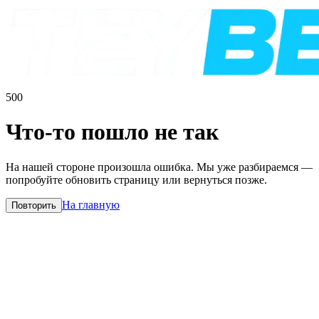
500
Что-то пошло не так
На нашей стороне произошла ошибка. Мы уже разбираемся —
попробуйте обновить страницу или вернуться позже.
На главную
Повторить