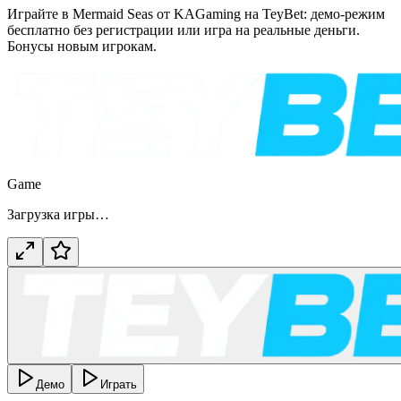
Играйте в Mermaid Seas от KAGaming на TeyBet: демо-режим
бесплатно без регистрации или игра на реальные деньги.
Бонусы новым игрокам.
Game
Загрузка игры…
Демо
Играть