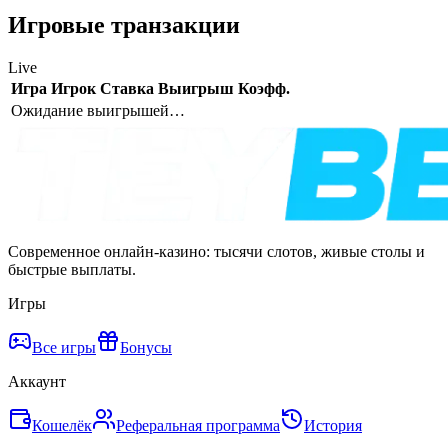
Игровые транзакции
Live
Игра
Игрок
Ставка
Выигрыш
Коэфф.
Ожидание выигрышей…
Современное онлайн-казино: тысячи слотов, живые столы и
быстрые выплаты.
Игры
Все игры
Бонусы
Аккаунт
Кошелёк
Реферальная программа
История