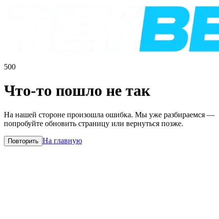
500
Что-то пошло не так
На нашей стороне произошла ошибка. Мы уже разбираемся —
попробуйте обновить страницу или вернуться позже.
На главную
Повторить