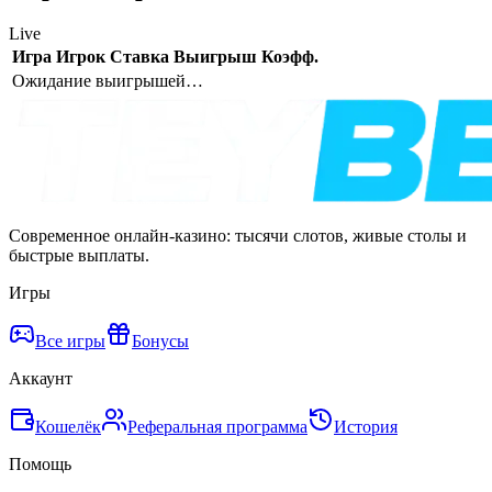
Live
Игра
Игрок
Ставка
Выигрыш
Коэфф.
Ожидание выигрышей…
Современное онлайн-казино: тысячи слотов, живые столы и
быстрые выплаты.
Игры
Все игры
Бонусы
Аккаунт
Кошелёк
Реферальная программа
История
Помощь