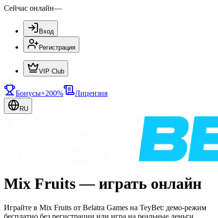
Сейчас онлайн
—
Вход
Регистрация
VIP Club
Бонусы
+200%
Лицензия
RU
Mix Fruits — играть онлайн
Играйте в Mix Fruits от Belatra Games на TeyBet: демо-режим
бесплатно без регистрации или игра на реальные деньги.