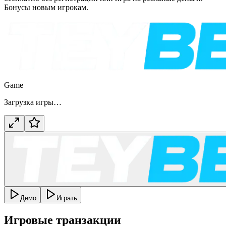
Бонусы новым игрокам.
Game
Загрузка игры…
Демо
Играть
Игровые транзакции