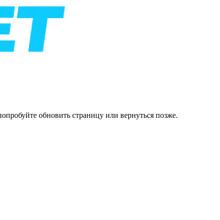
опробуйте обновить страницу или вернуться позже.