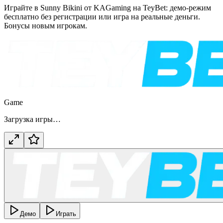
Играйте в Sunny Bikini от KAGaming на TeyBet: демо-режим
бесплатно без регистрации или игра на реальные деньги.
Бонусы новым игрокам.
Game
Загрузка игры…
Демо
Играть