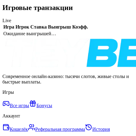
Игровые транзакции
Live
Игра
Игрок
Ставка
Выигрыш
Коэфф.
Ожидание выигрышей…
Современное онлайн-казино: тысячи слотов, живые столы и
быстрые выплаты.
Игры
Все игры
Бонусы
Аккаунт
Кошелёк
Реферальная программа
История