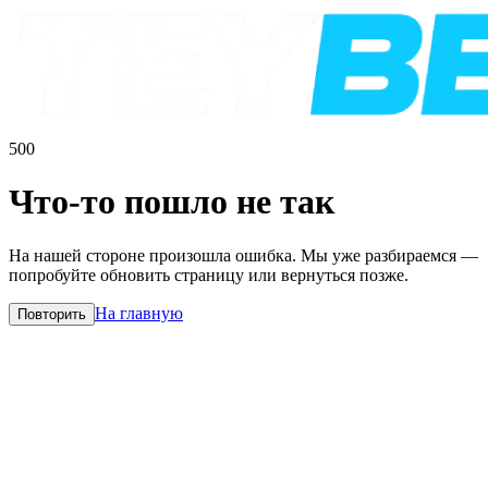
500
Что-то пошло не так
На нашей стороне произошла ошибка. Мы уже разбираемся —
попробуйте обновить страницу или вернуться позже.
На главную
Повторить